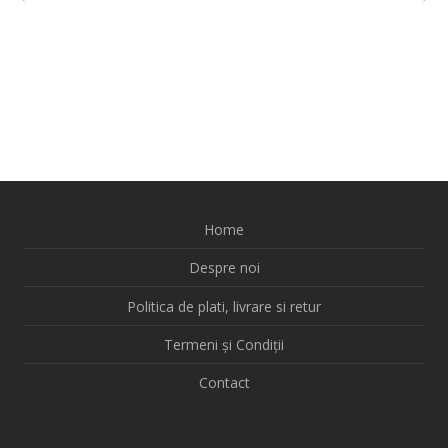
Home
Despre noi
Politica de plati, livrare si retur
Termeni și Condiții
Contact