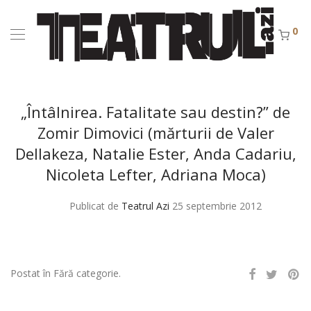
0
„Întâlnirea. Fatalitate sau destin?” de
Zomir Dimovici (mărturii de Valer
Dellakeza, Natalie Ester, Anda Cadariu,
Nicoleta Lefter, Adriana Moca)
Publicat de
Teatrul Azi
25 septembrie 2012
Postat în Fără categorie.