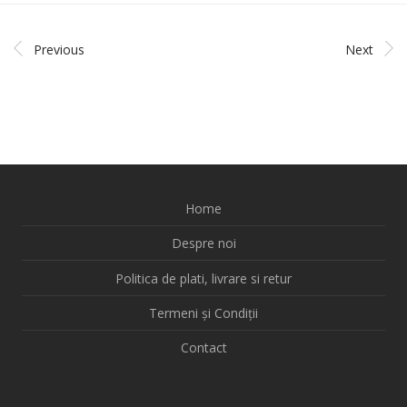
Previous
Next
Home
Despre noi
Politica de plati, livrare si retur
Termeni și Condiții
Contact