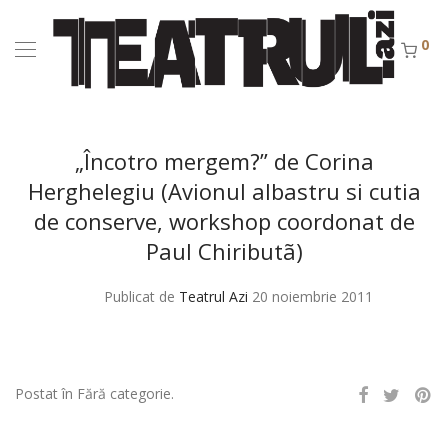
0
„Încotro mergem?” de Corina
Herghelegiu (Avionul albastru si cutia
de conserve, workshop coordonat de
Paul Chiributã)
Publicat de
Teatrul Azi
20 noiembrie 2011
Postat în Fără categorie.