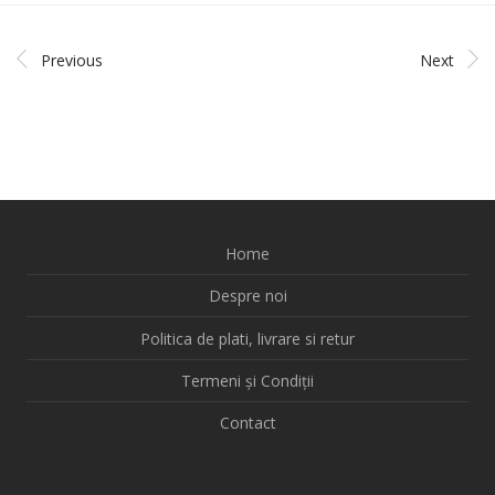
Previous
Next
Home
Despre noi
Politica de plati, livrare si retur
Termeni și Condiții
Contact