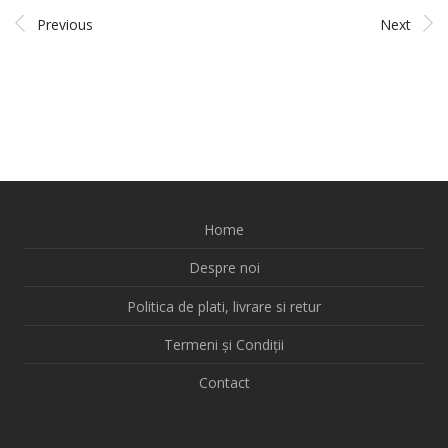
Previous
Next
Home
Despre noi
Politica de plati, livrare si retur
Termeni și Condiții
Contact