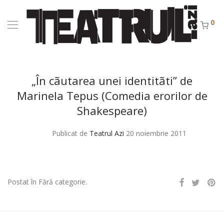
0
„În cãutarea unei identitãti” de
Marinela Tepus (Comedia erorilor de
Shakespeare)
Publicat de
Teatrul Azi
20 noiembrie 2011
Postat în Fără categorie.