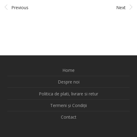
Previous
Next
Home
Despre noi
Politica de plati, livrare si retur
Termeni și Condiții
Contact