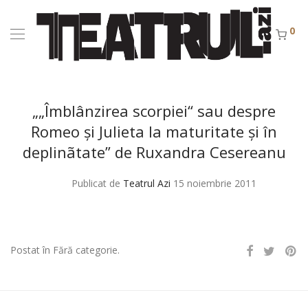
0
„„Îmblânzirea scorpiei“ sau despre
Romeo şi Julieta la maturitate şi în
deplinãtate” de Ruxandra Cesereanu
Publicat de
Teatrul Azi
15 noiembrie 2011
Postat în Fără categorie.