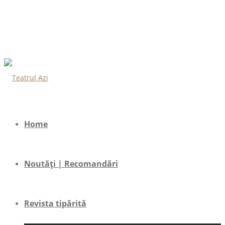
Home
Noutăți | Recomandări
Revista tipărită