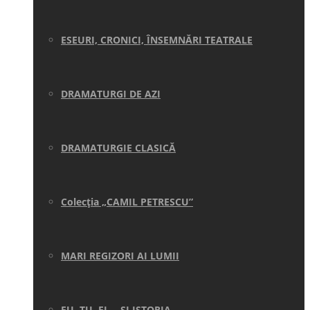
ESEURI, CRONICI, ÎNSEMNĂRI TEATRALE
DRAMATURGI DE AZI
DRAMATURGIE CLASICĂ
Colecţia „CAMIL PETRESCU”
MARI REGIZORI AI LUMII
EU, TU, EL… ŞI ISTORIA