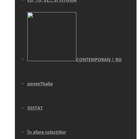
CONTEMPORAN | RO
povesThalia
OISTAT
În afara colecţiilor