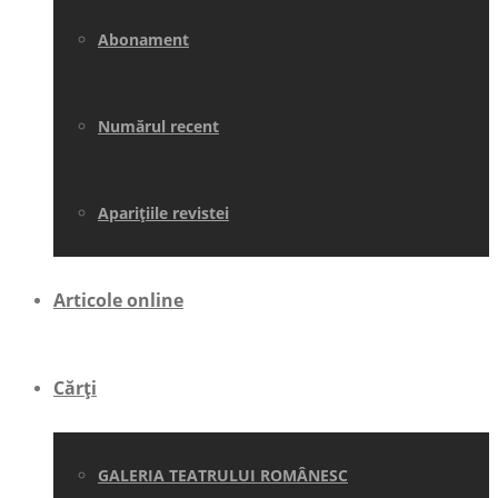
Abonament
Numărul recent
Aparițiile revistei
Articole online
Cărți
GALERIA TEATRULUI ROMÂNESC