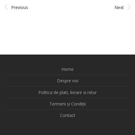
Previous
Next
Home
Despre noi
Politica de plati, livrare si retur
Termeni și Condiții
Contact