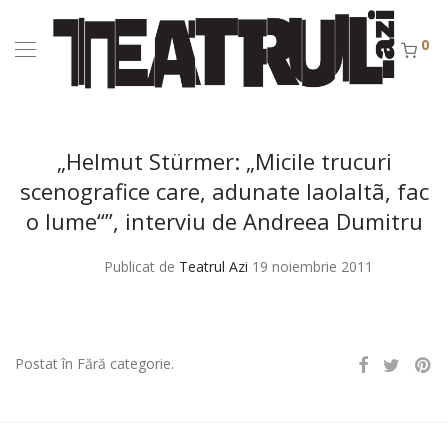
0
„Helmut Stürmer: „Micile trucuri
scenografice care, adunate laolaltã, fac
o lume“”, interviu de Andreea Dumitru
Publicat de
Teatrul Azi
19 noiembrie 2011
Postat în Fără categorie.