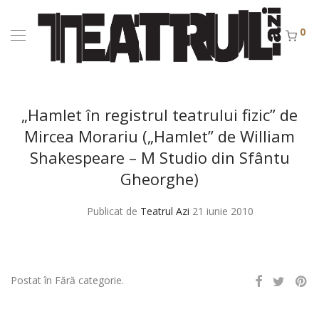
0
„Hamlet în registrul teatrului fizic” de
Mircea Morariu („Hamlet” de William
Shakespeare – M Studio din Sfântu
Gheorghe)
Publicat de
Teatrul Azi
21 iunie 2010
Postat în Fără categorie.