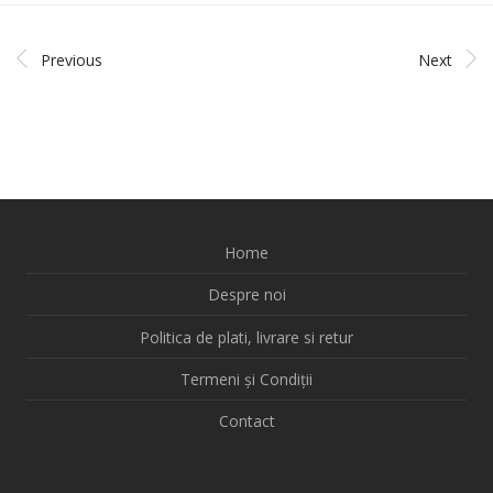
Previous
Next
Home
Despre noi
Politica de plati, livrare si retur
Termeni și Condiții
Contact