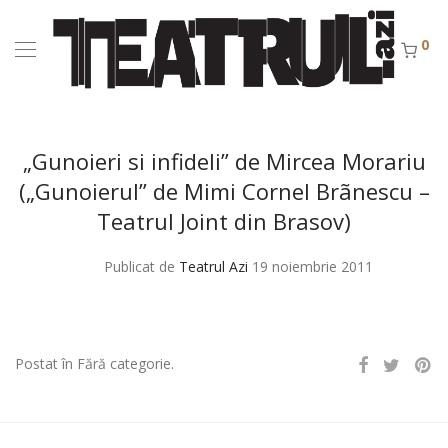
0
„Gunoieri si infideli” de Mircea Morariu
(„Gunoierul” de Mimi Cornel Brãnescu –
Teatrul Joint din Brasov)
Publicat de
Teatrul Azi
19 noiembrie 2011
Postat în Fără categorie.