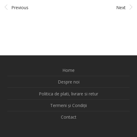
Previous
Next
Home
Despre noi
Politica de plati, livrare si retur
Termeni și Condiții
Contact