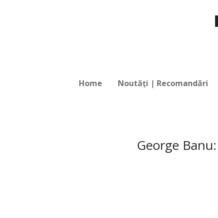
Home
Noutăți | Recomandări
George Banu: 