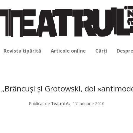
Revista tipărită
Articole online
Cărți
Despre
„Brâncuşi şi Grotowski, doi «antimod
Publicat de
Teatrul Azi
17 ianuarie 2010