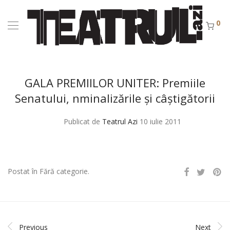
0
GALA PREMIILOR UNITER: Premiile
Senatului, nminalizările şi câştigătorii
Publicat de
Teatrul Azi
10 iulie 2011
Postat în Fără categorie.
Previous
Next