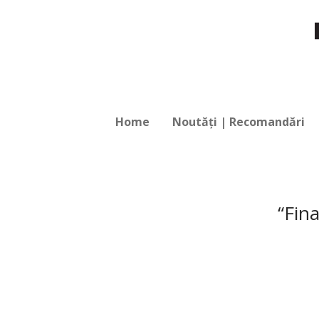
Home
Noutăți | Recomandări
“Fina