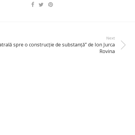
Next
atrală spre o construcţie de substanţă” de Ion Jurca
Rovina