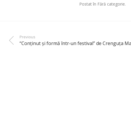
Postat în Fără categorie.
Previous
“Conţinut şi formă într‑un festival” de Crenguţa M