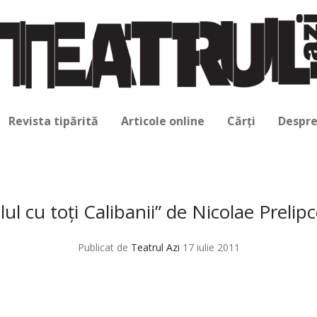
Revista tipărită
Articole online
Cărți
Despre
lul cu toţi Calibanii” de Nicolae Preli
Publicat de
Teatrul Azi
17 iulie 2011