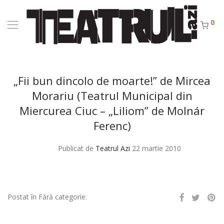
0
„Fii bun dincolo de moarte!” de Mircea
Morariu (Teatrul Municipal din
Miercurea Ciuc – „Liliom” de Molnár
Ferenc)
Publicat de
Teatrul Azi
22 martie 2010
Postat în Fără categorie.