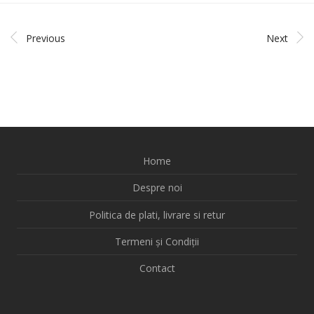
Previous
Next
Home
Despre noi
Politica de plati, livrare si retur
Termeni și Condiții
Contact