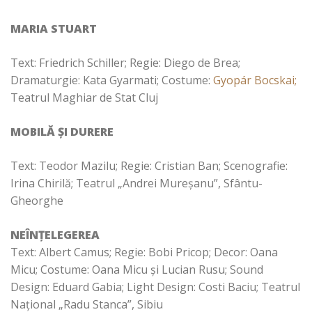
MARIA STUART
Text: Friedrich Schiller; Regie: Diego de Brea;
Dramaturgie: Kata Gyarmati;
Costume:
Gyopár Bocskai;
Teatrul Maghiar de Stat Cluj
MOBILĂ ȘI DURERE
Text: Teodor Mazilu; Regie: Cristian Ban; Scenografie:
Irina Chirilă; Teatrul „Andrei Mureșanu”, Sfântu-
Gheorghe
NEÎNȚELEGEREA
Text:
Albert Camus; Regie: Bobi Pricop; Decor: Oana
Micu; Costume: Oana Micu și Lucian Rusu; Sound
Design: Eduard Gabia; Light Design: Costi Baciu; Teatrul
Național „Radu Stanca”, Sibiu