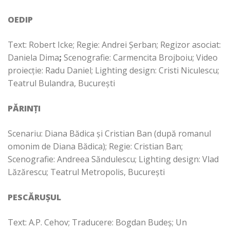
OEDIP
Text: Robert Icke; Regie: Andrei Şerban; Regizor asociat:
Daniela Dima
;
Scenografie: Carmencita Brojboiu; Video
proiecție: Radu Daniel; Lighting design: Cristi Niculescu;
Teatrul Bulandra, București
PĂRINȚI
Scenariu: Diana Bădica și Cristian Ban (după romanul
omonim de Diana Bădica); Regie: Cristian Ban;
Scenografie: Andreea Săndulescu; Lighting design: Vlad
Lăzărescu; Teatrul Metropolis, București
PESCĂRUȘUL
Text: A.P. Cehov; Traducere: Bogdan Budeș; Un