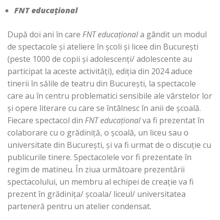
FNT educațional
După doi ani în care
FNT educațional
a gândit un modul
de spectacole și ateliere în școli și licee din București
(peste 1000 de copii și adolescenți/ adolescente au
participat la aceste activități), ediția din 2024 aduce
tinerii în sălile de teatru din București, la spectacole
care au în centru problematici sensibile ale vârstelor lor
și opere literare cu care se întâlnesc în anii de școală.
Fiecare spectacol din
FNT educațional
va fi prezentat în
colaborare cu o grădiniță, o școală, un liceu sau o
universitate din București, și va fi urmat de o discuție cu
publicurile tinere. Spectacolele vor fi prezentate în
regim de matineu. În ziua următoare prezentării
spectacolului, un membru al echipei de creație va fi
prezent în grădinița/ școala/ liceul/ universitatea
parteneră pentru un atelier condensat.