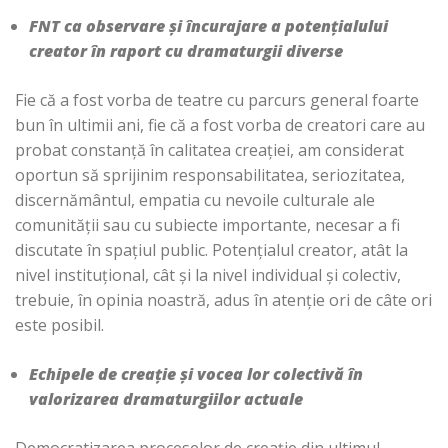
FNT ca observare și încurajare a potențialului
creator în raport cu dramaturgii diverse
Fie că a fost vorba de teatre cu parcurs general foarte
bun în ultimii ani, fie că a fost vorba de creatori care au
probat constanță în calitatea creației, am considerat
oportun să sprijinim responsabilitatea, seriozitatea,
discernământul, empatia cu nevoile culturale ale
comunității sau cu subiecte importante, necesar a fi
discutate în spațiul public. Potențialul creator, atât la
nivel instituțional, cât și la nivel individual și colectiv,
trebuie, în opinia noastră, adus în atenție ori de câte ori
este posibil.
Echipele de creație și vocea lor colectivă în
valorizarea dramaturgiilor actuale