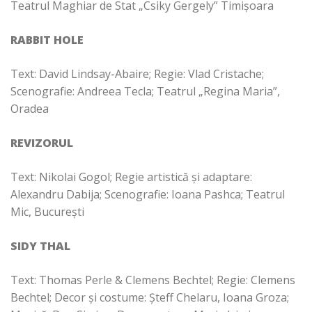
Teatrul Maghiar de Stat „Csiky Gergely” Timișoara
RABBIT HOLE
Text: David Lindsay-Abaire; Regie: Vlad Cristache;
Scenografie: Andreea Tecla; Teatrul „Regina Maria”,
Oradea
REVIZORUL
Text: Nikolai Gogol; Regie artistică și adaptare:
Alexandru Dabija; Scenografie: Ioana Pashca; Teatrul
Mic, București
SIDY THAL
Text: Thomas Perle & Clemens Bechtel; Regie: Clemens
Bechtel; Decor și costume: Șteff Chelaru, Ioana Groza;