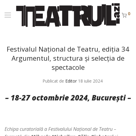
0
Festivalul Național de Teatru, ediția 34
Argumentul, structura și selecția de
spectacole
Publicat de
Editor
18 iulie 2024
– 18-27 octombrie 2024, București
–
Echipa curatorială a Festivalului Național de Teatru –