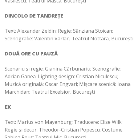
Vasilescu; Teatrul Masca, București
DINCOLO DE TANDREȚE
Text: Alexander Zeldin; Regie: Sânziana Stoican;
Scenografie: Valentin Vârlan; Teatrul Nottara, București
DOUĂ ORE CU PAUZĂ
Scenariu și regie: Gianina Cărbunariu; Scenografie:
Adrian Ganea; Lighting design: Cristian Niculescu;
Muzică originală: Oscar Engvari; Mișcare scenică: Ioana
Marchidan; Teatrul Excelsior, București
EX
Text: Marius von Mayenburg; Traducere: Elise Wilk;
Regie și decor: Theodor-Cristian Popescu; Costume:
Sabina Reus; Teatrul Mic, București