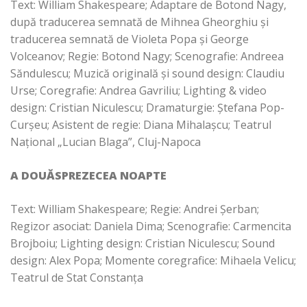
Text: William Shakespeare; Adaptare de Botond Nagy,
după traducerea semnată de Mihnea Gheorghiu și
traducerea semnată de Violeta Popa și George
Volceanov; Regie: Botond Nagy; Scenografie: Andreea
Săndulescu; Muzică originală și sound design: Claudiu
Urse; Coregrafie: Andrea Gavriliu; Lighting & video
design: Cristian Niculescu; Dramaturgie: Ştefana Pop-
Curşeu; Asistent de regie: Diana Mihalașcu; Teatrul
Național „Lucian Blaga”, Cluj-Napoca
A DOUĂSPREZECEA NOAPTE
Text: William Shakespeare; Regie: Andrei Șerban;
Regizor asociat: Daniela Dima; Scenografie: Carmencita
Brojboiu; Lighting design: Cristian Niculescu; Sound
design: Alex Popa; Momente coregrafice: Mihaela Velicu;
Teatrul de Stat Constanța