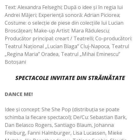
Text: Alexandra Felseghi; După o idee și în regia lui
Andrei Măjeri; Experiență sonoră: Adrian Piciorea;
Costume: o selecție de piese din colecțiile lui Lucian
Broscățean; Make-up Artist: Mara Rădulescu;
Producător principal: creart / Teatrelli; Co-producători:
Teatrul Național „Lucian Blaga” Cluj-Napoca, Teatrul
„Regina Maria” Oradea, Teatrul „Mihai Eminescu”
Botoșani
SPECTACOLE INVITATE DIN STRĂINĂTATE
DANCE ME!
Idee și concept: She She Pop (distribuția se poate
schimba la fiecare spectacol); De/Cu: Sebastian Bark,
Dan Belasco Rogers, Santiago Blaum, Johanna
Freiburg, Fanni Halmburger, Lisa Lucassen, Mieke