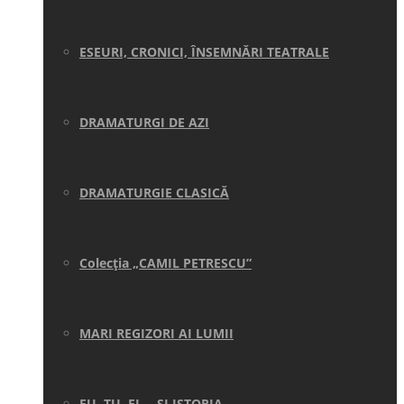
ESEURI, CRONICI, ÎNSEMNĂRI TEATRALE
DRAMATURGI DE AZI
DRAMATURGIE CLASICĂ
Colecţia „CAMIL PETRESCU”
MARI REGIZORI AI LUMII
EU, TU, EL… ŞI ISTORIA