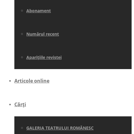
Abonament
Numărul recent
Aparițiile revistei
Articole online
Cărți
GALERIA TEATRULUI ROMÂNESC