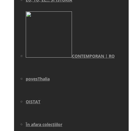
CONTEMPORAN | RO
povesThalia
OISTAT
În afara colecţiilor