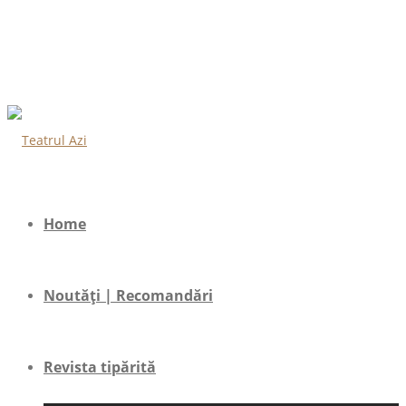
Home
Noutăți | Recomandări
Revista tipărită