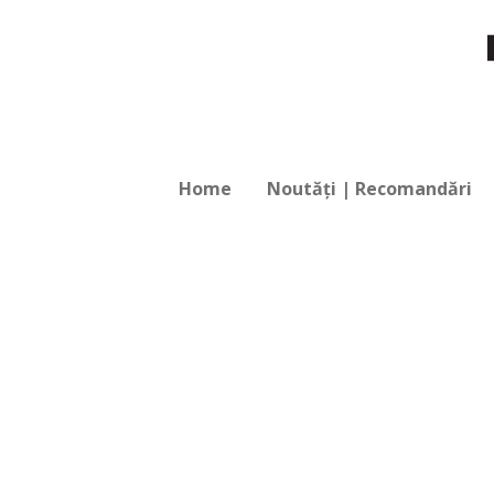
Home
Noutăți | Recomandări