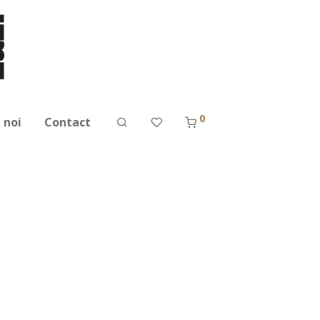
0
 noi
Contact