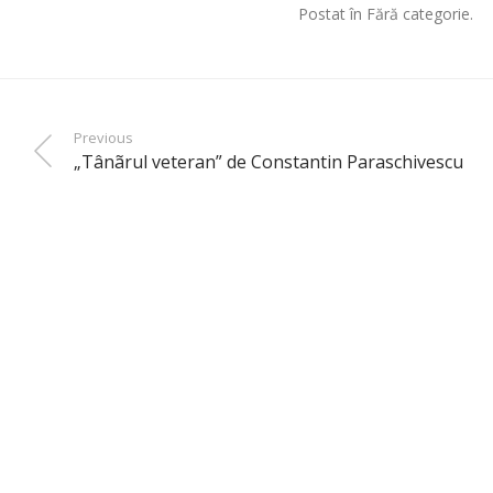
Postat în Fără categorie.
Previous
„Tânãrul veteran” de Constantin Paraschivescu