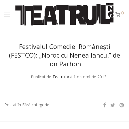
0
Festivalul Comediei Româneşti
(FESTCO): „Noroc cu Nenea Iancu!” de
Ion Parhon
Publicat de
Teatrul Azi
1 octombrie 2013
Postat în Fără categorie.