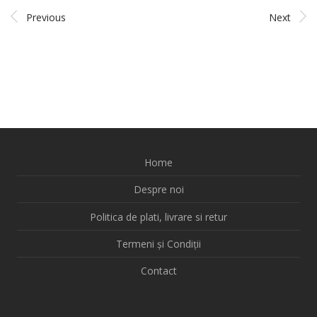
Previous
Next
Home
Despre noi
Politica de plati, livrare si retur
Termeni și Condiții
Contact