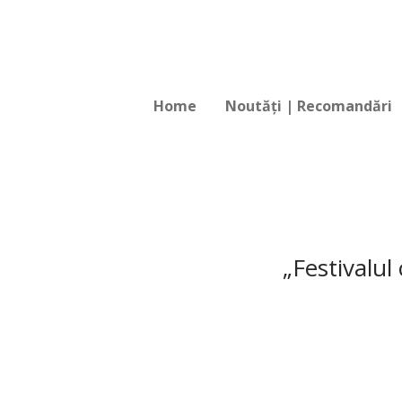
Home
Noutăți | Recomandări
„Festivalu