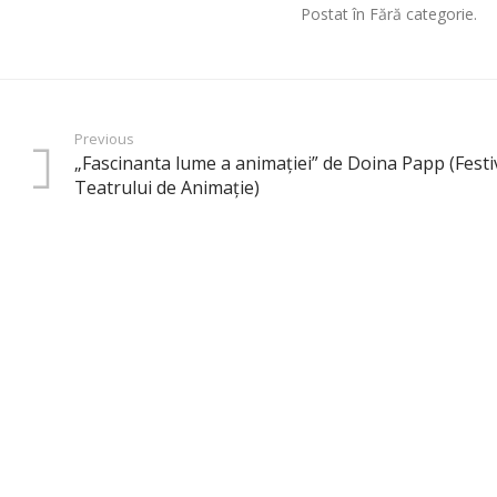
Postat în Fără categorie.
Previous
„Fascinanta lume a animaţiei” de Doina Papp (Festiv
Teatrului de Animaţie)