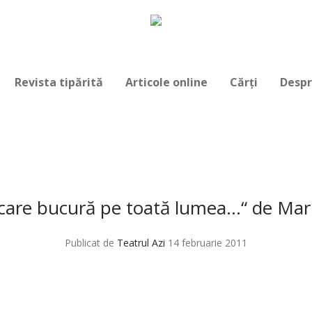
Revista tipărită
Articole online
Cărți
Despr
l care bucură pe toată lumea…“ de Mar
Publicat de
Teatrul Azi
14 februarie 2011