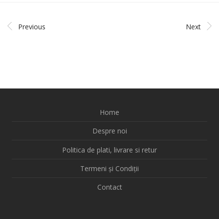
Previous
Next
Home
Despre noi
Politica de plati, livrare si retur
Termeni și Condiții
Contact