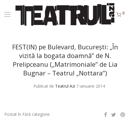
0
FEST(IN) pe Bulevard, Bucureşti: „În
vizită la bogata doamnă” de N.
Prelipceanu („Matrimoniale” de Lia
Bugnar – Teatrul „Nottara“)
Publicat de
Teatrul Azi
7 ianuarie 2014
Postat în Fără categorie.