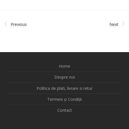
Previous
Next
Home
Despre noi
Politica de plati, livrare si retur
Termeni și Condiții
Contact