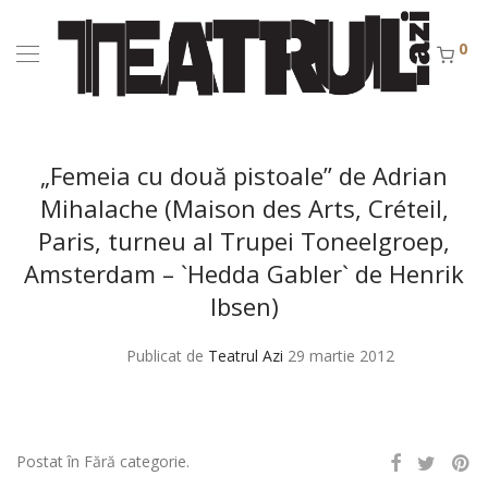
0
„Femeia cu două pistoale” de Adrian
Mihalache (Maison des Arts, Créteil,
Paris, turneu al Trupei Toneelgroep,
Amsterdam – `Hedda Gabler` de Henrik
Ibsen)
Publicat de
Teatrul Azi
29 martie 2012
Postat în Fără categorie.