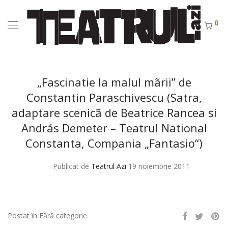
0
„Fascinatie la malul mãrii” de
Constantin Paraschivescu (Satra,
adaptare scenicã de Beatrice Rancea si
András Demeter – Teatrul National
Constanta, Compania „Fantasio“)
Publicat de
Teatrul Azi
19 noiembrie 2011
Postat în Fără categorie.