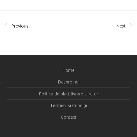
Previous
Next
Home
Despre noi
Politica de plati, livrare si retur
Termeni și Condiții
Contact