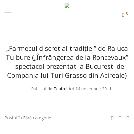
0
„Farmecul discret al tradiţiei” de Raluca
Tulbure („Înfrângerea de la Roncevaux”
– spectacol prezentat la Bucureşti de
Compania lui Turi Grasso din Acireale)
Publicat de
Teatrul Azi
14 noiembrie 2011
Postat în Fără categorie.