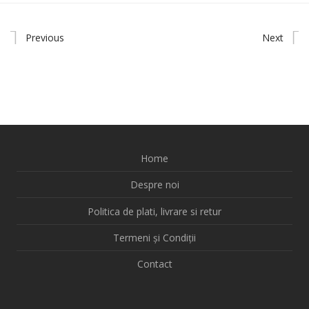
Previous
Next
Home
Despre noi
Politica de plati, livrare si retur
Termeni și Condiții
Contact