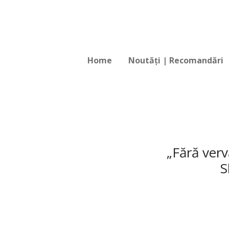
Home
Noutăți | Recomandări
„Fără verv
S