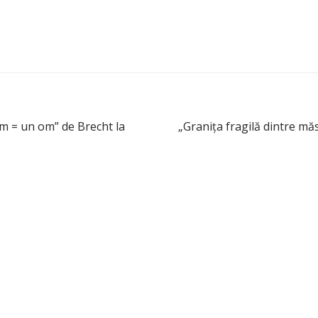
m = un om” de Brecht la
„Graniţa fragilă dintre mă