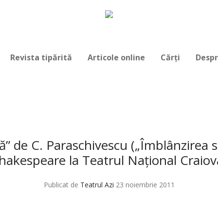
Revista tipărită
Articole online
Cărți
Despr
ă” de C. Paraschivescu („Îmblânzirea s
hakespeare la Teatrul Naţional Craiov
Publicat de
Teatrul Azi
23 noiembrie 2011