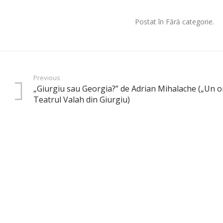
Postat în Fără categorie.
Previous
„Giurgiu sau Georgia?” de Adrian Mihalache („Un o
Teatrul Valah din Giurgiu)