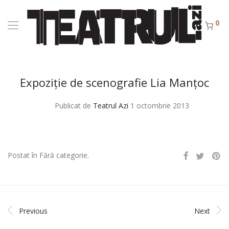
0
Expoziţie de scenografie Lia Manţoc
Publicat de
Teatrul Azi
1 octombrie 2013
Postat în Fără categorie.
Previous
Next