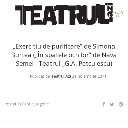
0
„Exercitiu de purificare” de Simona
Burtea („În spatele ochilor” de Nava
Semel –Teatrul „G.A. Petculescu)
Publicat de
Teatrul Azi
21 noiembrie 2011
Postat în Fără categorie.