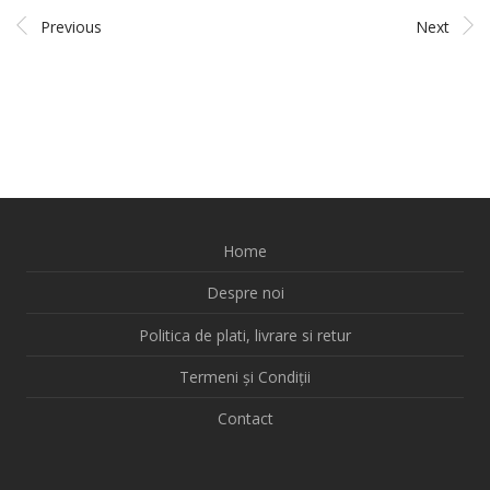
Previous
Next
Home
Despre noi
Politica de plati, livrare si retur
Termeni și Condiții
Contact