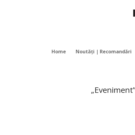
Home
Noutăți | Recomandări
„Eveniment” 