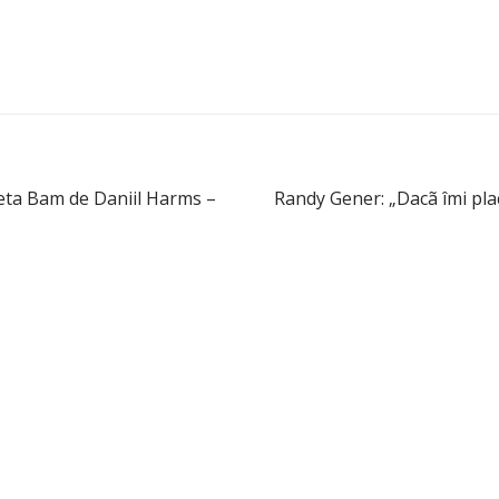
eta Bam de Daniil Harms –
Randy Gener: „Dacã îmi place