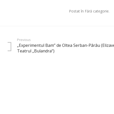
Postat în Fără categorie.
Previous
„Experimentul Bam” de Oltea Serban-Pârâu (Elizav
Teatrul „Bulandra“)