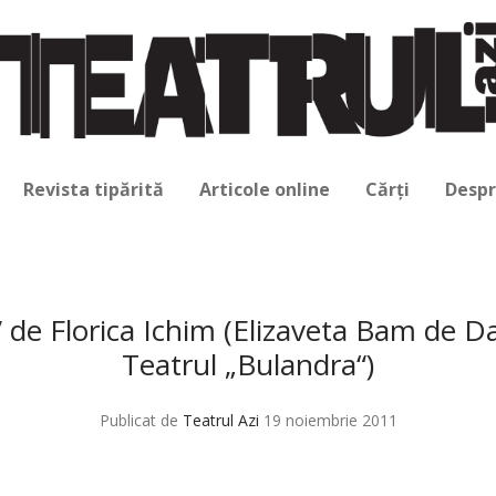
Revista tipărită
Articole online
Cărți
Despr
de Florica Ichim (Elizaveta Bam de D
Teatrul „Bulandra“)
Publicat de
Teatrul Azi
19 noiembrie 2011