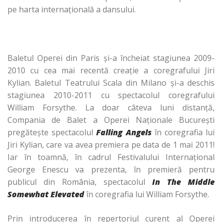
pe harta internațională a dansului.
Baletul Operei din Paris și-a încheiat stagiunea 2009-
2010 cu cea mai recentă creație a coregrafului Jiri
Kylian. Baletul Teatrului Scala din Milano și-a deschis
stagiunea 2010-2011 cu spectacolul coregrafului
William Forsythe. La doar câteva luni distanță,
Compania de Balet a Operei Naționale București
pregătește spectacolul
Falling Angels
în coregrafia lui
Jiri Kylian, care va avea premiera pe data de 1 mai 2011!
Iar în toamnă, în cadrul Festivalului Internațional
George Enescu va prezenta, în premieră pentru
publicul din România, spectacolul
In The Middle
Somewhat Elevated
în coregrafia lui William Forsythe.
Prin introducerea în repertoriul curent al Operei