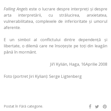
Falling Angels
este o lucrare despre interpreţi şi despre
arta interpretării, cu strălucirea, anxietatea,
vulnerabilitatea, complexele de inferioritate şi umorul
aferente.
E un simbol al conflictului dintre dependenţă şi
libertate, o dilemă care ne însoţeşte pe toţi din leagăn
până în mormânt.
Jiří Kylián, Haga, 16Aprilie 2008
Foto (portret Jiri Kylian): Serge Ligtenberg
Postat în Fără categorie.