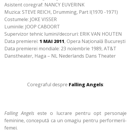
Asistent coregraf: NANCY EUVERINK
Muzica: STEVE REICH, Drumming, Part I(1970 -1971)
Costumele: JOKE VISSER
Luminile: JOOP CABOORT
Supervizor tehnic lumini/decoruri: ERIK VAN HOUTEN
Data premierei:
1 MAI 2011
, Opera Naţională Bucureşti
Data premierei mondiale: 23 noiembrie 1989, AT&T
Danstheater, Haga – NL Nederlands Dans Theater
Coregraful despre
Falling Angels
:
Falling Angels
este o lucrare pentru opt personaje
feminine, concepută ca un omagiu pentru performerii-
femei.