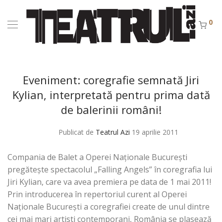
0
Eveniment: coregrafie semnată Jiri
Kylian, interpretată pentru prima dată
de balerinii români!
Publicat de
Teatrul Azi
19 aprilie 2011
Compania de Balet a Operei Naționale București
pregătește spectacolul „Falling Angels” în coregrafia lui
Jiri Kylian, care va avea premiera pe data de 1 mai 2011!
Prin introducerea în repertoriul curent al Operei
Naționale București a coregrafiei create de unul dintre
cei mai mari artisti contemporani, România se plasează