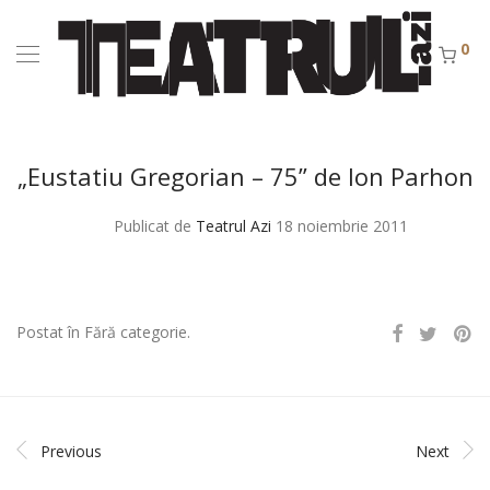
0
„Eustatiu Gregorian – 75” de Ion Parhon
Publicat de
Teatrul Azi
18 noiembrie 2011
Postat în Fără categorie.
Previous
Next