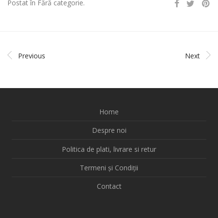
Postat în Fără categorie.
Previous
Next
Home
Despre noi
Politica de plati, livrare si retur
Termeni și Condiții
Contact