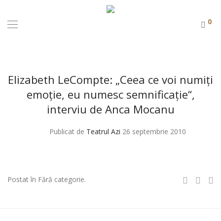
0
Elizabeth LeCompte: „Ceea ce voi numiţi
emoţie, eu numesc semnificaţie“,
interviu de Anca Mocanu
Publicat de
Teatrul Azi
26 septembrie 2010
Postat în Fără categorie.