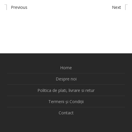
Previous
Next
Home
Despre noi
Politica de plati, livrare si retur
Termeni și Condiții
Contact