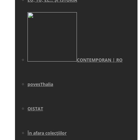
CONTEMPORAN | RO
povesThalia
OISTAT
În afara colecţiilor