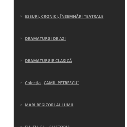
ESEURI, CRONICI, ÎNSEMNĂRI TEATRALE
DRAMATURGI DE AZI
DRAMATURGIE CLASICĂ
Colecţia „CAMIL PETRESCU”
MARI REGIZORI AI LUMII
EU, TU, EL… ŞI ISTORIA