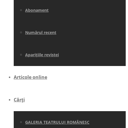
Abonament
Numărul recent
Aparițiile revistei
Articole online
Cărți
GALERIA TEATRULUI ROMÂNESC