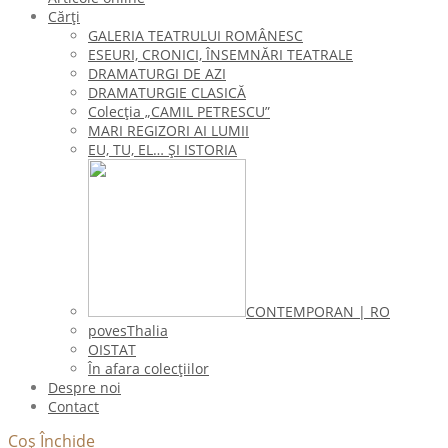
Cărți
GALERIA TEATRULUI ROMÂNESC
ESEURI, CRONICI, ÎNSEMNĂRI TEATRALE
DRAMATURGI DE AZI
DRAMATURGIE CLASICĂ
Colecţia „CAMIL PETRESCU”
MARI REGIZORI AI LUMII
EU, TU, EL… ŞI ISTORIA
CONTEMPORAN | RO
povesThalia
OISTAT
În afara colecţiilor
Despre noi
Contact
Coș
Închide