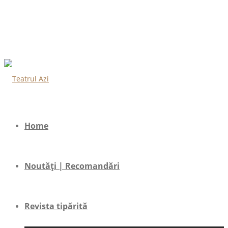
Home
Noutăți | Recomandări
Revista tipărită