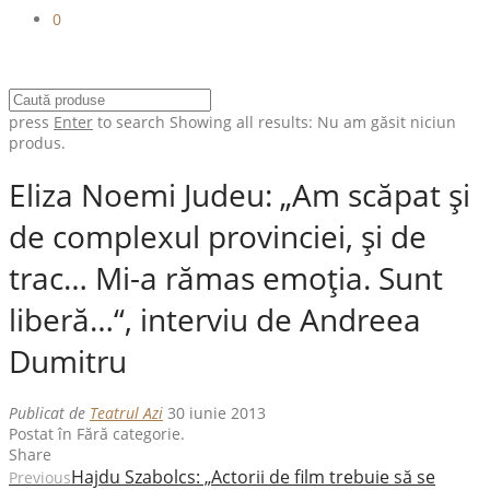
0
press
Enter
to search
Showing all results:
Nu am găsit niciun
produs.
Eliza Noemi Judeu: „Am scăpat şi
de complexul provinciei, şi de
trac… Mi-a rămas emoţia. Sunt
liberă…“, interviu de Andreea
Dumitru
Publicat de
Teatrul Azi
30 iunie 2013
Postat în Fără categorie.
Share
Hajdu Szabolcs: „Actorii de film trebuie să se
Previous