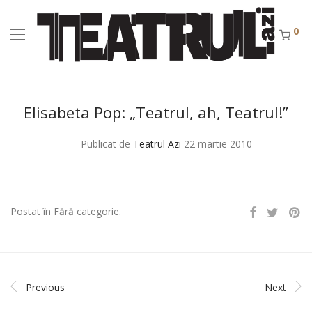
0
Elisabeta Pop: „Teatrul, ah, Teatrul!”
Publicat de
Teatrul Azi
22 martie 2010
Postat în Fără categorie.
Previous
Next