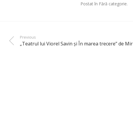
Postat în Fără categorie.
Previous
„Teatrul lui Viorel Savin şi În marea trecere” de Mi