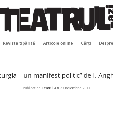
Revista tipărită
Articole online
Cărți
Despre
rgia – un manifest politic” de I. Ang
Publicat de
Teatrul Azi
23 noiembrie 2011