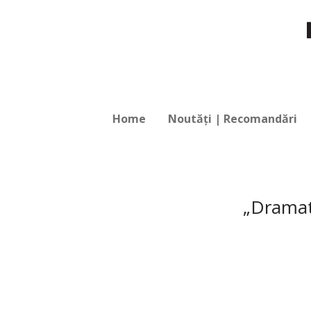
Home
Noutăți | Recomandări
„Dramatu