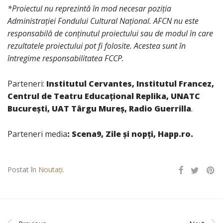
*Proiectul nu reprezintă în mod necesar poziţia
Administrației Fondului Cultural Național. AFCN nu este
responsabilă de conținutul proiectului sau de modul în care
rezultatele proiectului pot fi folosite. Acestea sunt în
întregime responsabilitatea FCCP.
Parteneri:
Institutul Cervantes, Institutul Francez,
Centrul de Teatru Educațional Replika, UNATC
București, UAT Târgu Mureș, Radio Guerrilla
.
Parteneri media
: Scena9, Zile și nopți, Happ.ro.
Postat în
Noutați
.