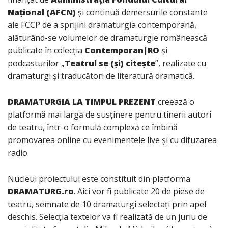
Național (AFCN)
și continuă demersurile constante
ale FCCP de a sprijini dramaturgia contemporană,
alăturând-se volumelor de dramaturgie românească
publicate în colecția
Contemporan|RO
și
podcasturilor „
Teatrul se (și) citește
”, realizate cu
dramaturgi și traducători de literatură dramatică.
DRAMATURGIA LA TIMPUL PREZENT
creează o
platformă mai largă de susținere pentru tinerii autori
de teatru, într-o formulă complexă ce îmbină
promovarea online cu evenimentele live și cu difuzarea
radio.
Nucleul proiectului este constituit din platforma
DRAMATURG.ro
. Aici vor fi publicate 20 de piese de
teatru, semnate de 10 dramaturgi selectați prin apel
deschis. Selecția textelor va fi realizată de un juriu de