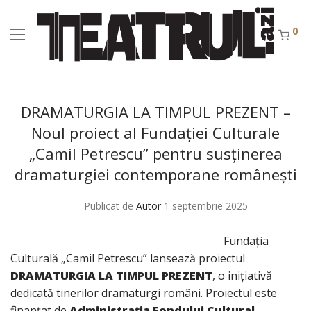
0
DRAMATURGIA LA TIMPUL PREZENT –
Noul proiect al Fundației Culturale
„Camil Petrescu” pentru susținerea
dramaturgiei contemporane românești
Publicat de
Autor
1 septembrie 2025
Fundația
Culturală „Camil Petrescu” lansează proiectul
DRAMATURGIA LA TIMPUL PREZENT
, o inițiativă
dedicată tinerilor dramaturgi români. Proiectul este
finanțat de
Administrația Fondului Cultural