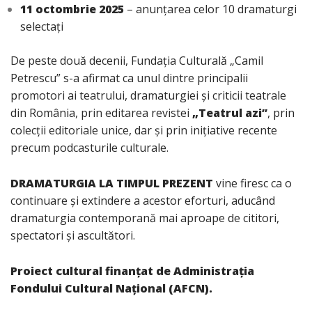
11 octombrie 2025
– anunțarea celor 10 dramaturgi
selectați
De peste două decenii, Fundația Culturală „Camil
Petrescu” s-a afirmat ca unul dintre principalii
promotori ai teatrului, dramaturgiei și criticii teatrale
din România, prin editarea revistei
„Teatrul azi”
, prin
colecții editoriale unice, dar și prin inițiative recente
precum podcasturile culturale.
DRAMATURGIA LA TIMPUL PREZENT
vine firesc ca o
continuare și extindere a acestor eforturi, aducând
dramaturgia contemporană mai aproape de cititori,
spectatori și ascultători.
Proiect cultural finanțat de Administrația
Fondului Cultural Național (AFCN).