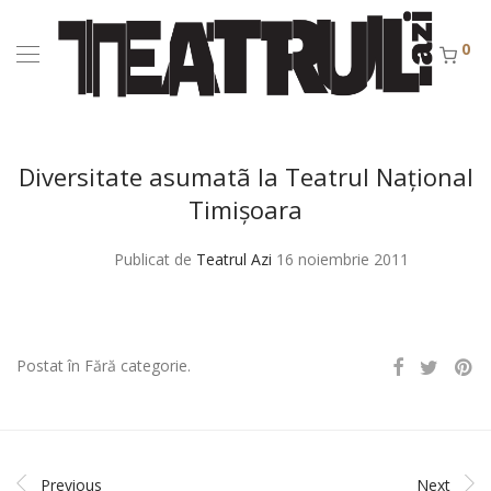
0
Diversitate asumatã la Teatrul Naţional
Timişoara
Publicat de
Teatrul Azi
16 noiembrie 2011
Postat în Fără categorie.
Previous
Next