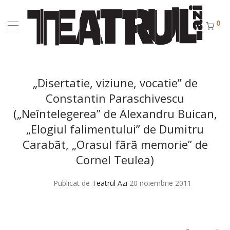
0
„Disertatie, viziune, vocatie” de
Constantin Paraschivescu
(„Neîntelegerea” de Alexandru Buican,
„Elogiul falimentului” de Dumitru
Carabãt, „Orasul fãrã memorie” de
Cornel Teulea)
Publicat de
Teatrul Azi
20 noiembrie 2011