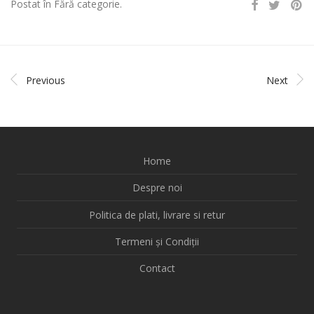
Postat în Fără categorie.
Previous
Next
Home
Despre noi
Politica de plati, livrare si retur
Termeni și Condiții
Contact