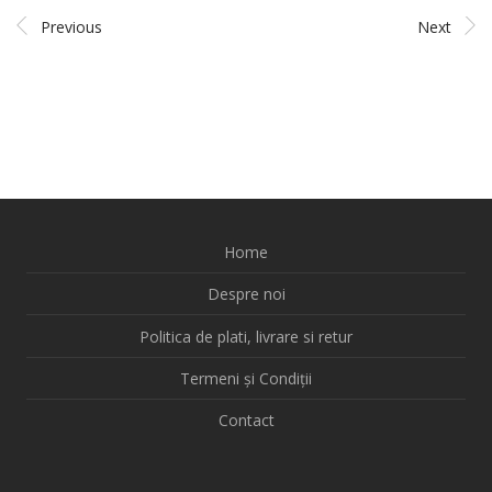
Previous
Next
Home
Despre noi
Politica de plati, livrare si retur
Termeni și Condiții
Contact