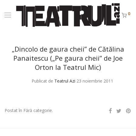
0
„Dincolo de gaura cheii” de Cătălina
Panaitescu („Pe gaura cheii” de Joe
Orton la Teatrul Mic)
Publicat de
Teatrul Azi
23 noiembrie 2011
Postat în Fără categorie.