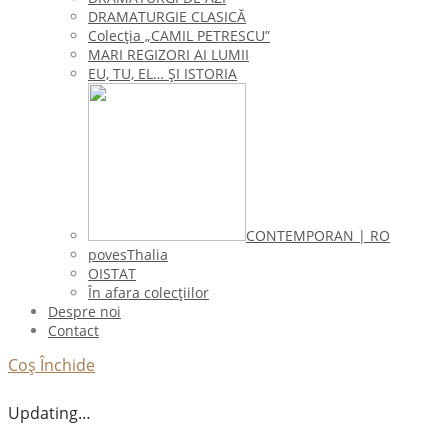
DRAMATURGIE CLASICĂ
Colecţia „CAMIL PETRESCU”
MARI REGIZORI AI LUMII
EU, TU, EL… ŞI ISTORIA
CONTEMPORAN | RO
povesThalia
OISTAT
În afara colecţiilor
Despre noi
Contact
Coș
Închide
Updating…