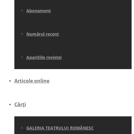
Abonament
Numărul recent
Aparițiile revistei
Articole online
Cărți
GALERIA TEATRULUI ROMÂNESC