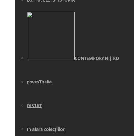
CONTEMPORAN | RO
povesThalia
OISTAT
În afara colecţiilor