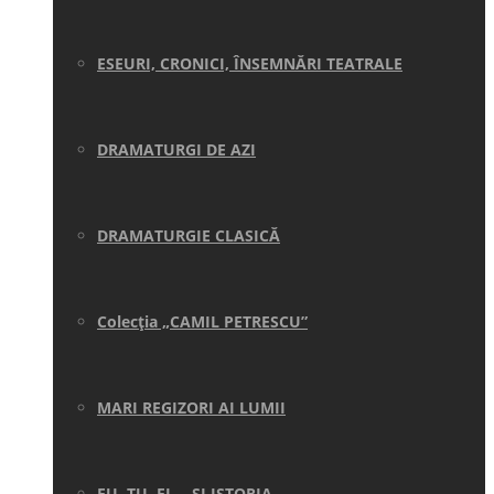
ESEURI, CRONICI, ÎNSEMNĂRI TEATRALE
DRAMATURGI DE AZI
DRAMATURGIE CLASICĂ
Colecţia „CAMIL PETRESCU”
MARI REGIZORI AI LUMII
EU, TU, EL… ŞI ISTORIA