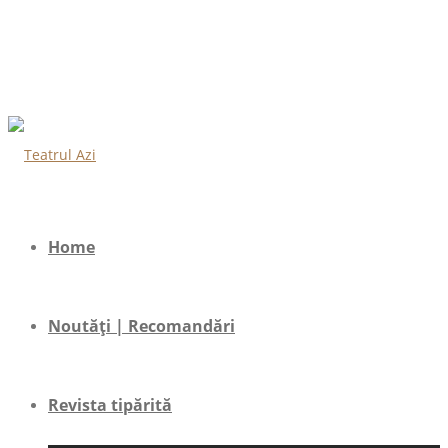
Home
Noutăți | Recomandări
Revista tipărită