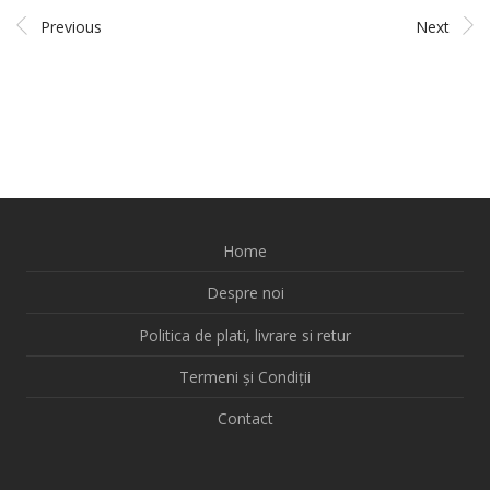
Previous
Next
Home
Despre noi
Politica de plati, livrare si retur
Termeni și Condiții
Contact