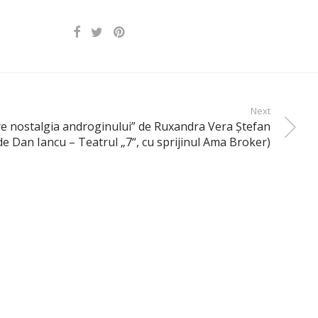
Next
e nostalgia androginului” de Ruxandra Vera Ştefan
e Dan Iancu – Teatrul „7“, cu sprijinul Ama Broker)