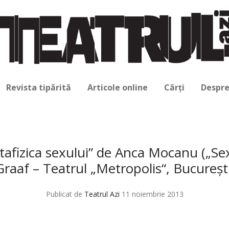
Revista tipărită
Articole online
Cărți
Despre
afizica sexului” de Anca Mocanu („Se
Graaf – Teatrul „Metropolis“, București
Publicat de
Teatrul Azi
11 noiembrie 2013