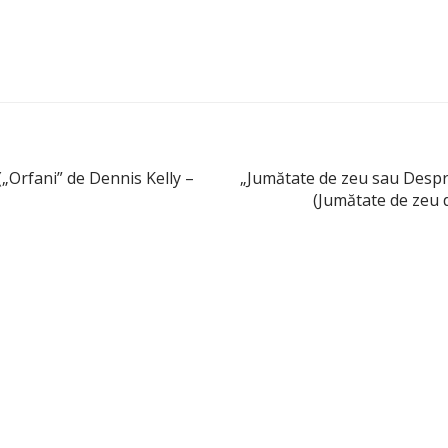
Orfani” de Dennis Kelly –
„Jumătate de zeu sau Despr
(Jumătate de zeu d