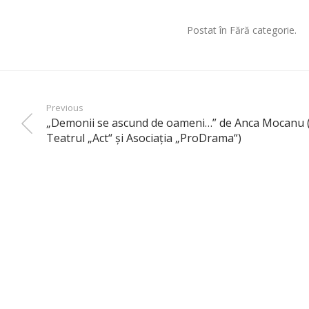
Postat în Fără categorie.
Previous
„Demonii se ascund de oameni…” de Anca Mocanu („
Teatrul „Act“ şi Asociaţia „ProDrama“)