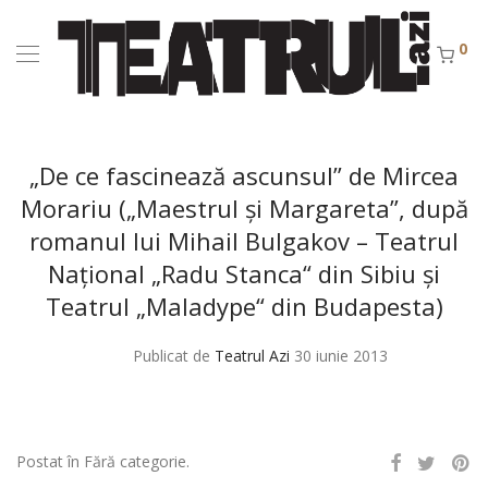
0
„De ce fascinează ascunsul” de Mircea
Morariu („Maestrul şi Margareta”, după
romanul lui Mihail Bulgakov – Teatrul
Naţional „Radu Stanca“ din Sibiu şi
Teatrul „Maladype“ din Budapesta)
Publicat de
Teatrul Azi
30 iunie 2013
Postat în Fără categorie.