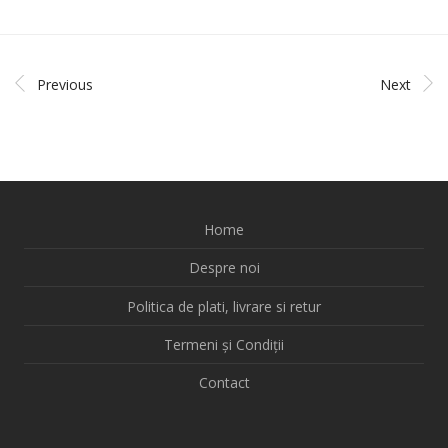
Previous
Next
Home
Despre noi
Politica de plati, livrare si retur
Termeni și Condiții
Contact