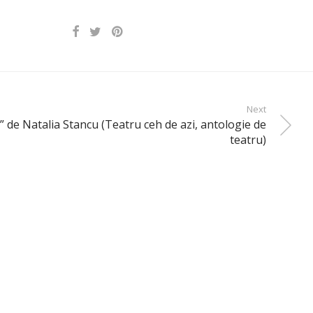
Next
” de Natalia Stancu (Teatru ceh de azi, antologie de
teatru)