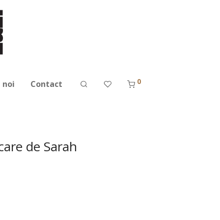
0
 noi
Contact
care de Sarah