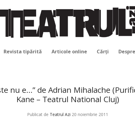
Revista tipărită
Articole online
Cărți
Despre
te nu e…” de Adrian Mihalache (Purifi
Kane – Teatrul National Cluj)
Publicat de
Teatrul Azi
20 noiembrie 2011