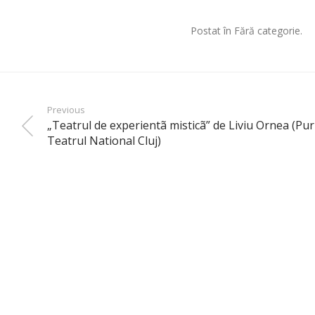
Postat în Fără categorie.
Previous
„Teatrul de experientã misticã” de Liviu Ornea (Pur
Teatrul National Cluj)