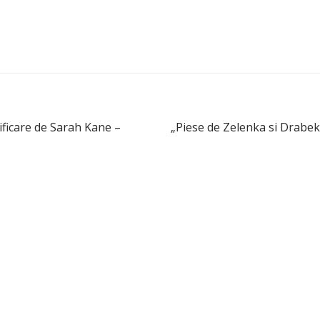
ificare de Sarah Kane –
„Piese de Zelenka si Drabek