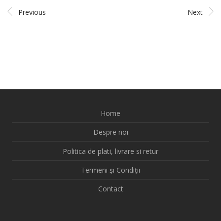
Previous
Next
Home
Despre noi
Politica de plati, livrare si retur
Termeni și Condiții
Contact