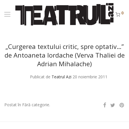
0
„Curgerea textului critic, spre optativ…”
de Antoaneta Iordache (Verva Thaliei de
Adrian Mihalache)
Publicat de
Teatrul Azi
20 noiembrie 2011
Postat în Fără categorie.