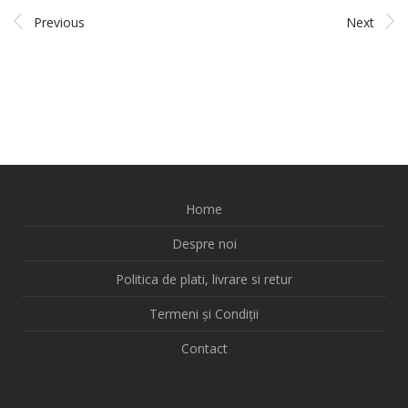
Previous
Next
Home
Despre noi
Politica de plati, livrare si retur
Termeni și Condiții
Contact