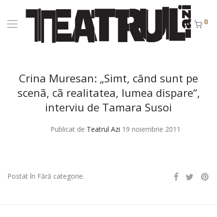
0
Crina Muresan: „Simt, când sunt pe
scenã, cã realitatea, lumea dispare“,
interviu de Tamara Susoi
Publicat de
Teatrul Azi
19 noiembrie 2011
Postat în Fără categorie.