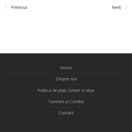
Previous
Next
Home
Despre noi
Politica de plati, livrare si retur
Termeni și Condiții
Contact