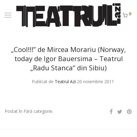
0
„Cool!!!” de Mircea Morariu (Norway,
today de Igor Bauersima – Teatrul
„Radu Stanca“ din Sibiu)
Publicat de
Teatrul Azi
20 noiembrie 2011
Postat în Fără categorie.