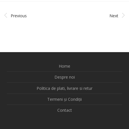
Previous
Next
Home
Despre noi
Politica de plati, livrare si retur
Termeni și Condiții
Contact