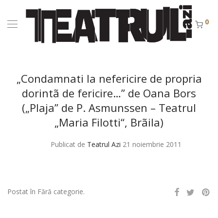
0
„Condamnati la nefericire de propria
dorintã de fericire…” de Oana Bors
(„Plaja” de P. Asmunssen – Teatrul
„Maria Filotti“, Brãila)
Publicat de
Teatrul Azi
21 noiembrie 2011
Postat în Fără categorie.