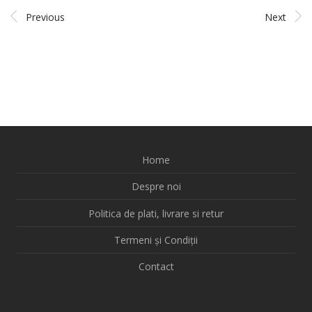
Previous
Next
Home
Despre noi
Politica de plati, livrare si retur
Termeni și Condiții
Contact