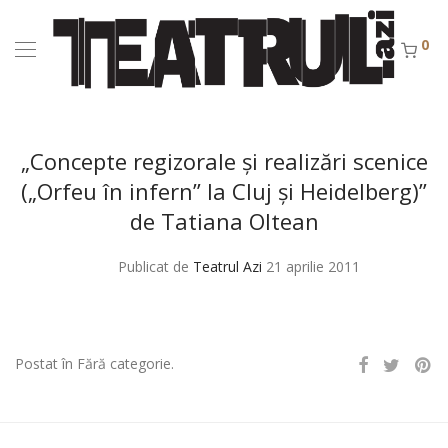
0
„Concepte regizorale şi realizări scenice
(„Orfeu în infern” la Cluj şi Heidelberg)”
de Tatiana Oltean
Publicat de
Teatrul Azi
21 aprilie 2011
Postat în Fără categorie.