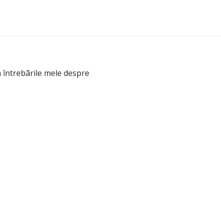
 întrebãrile mele despre