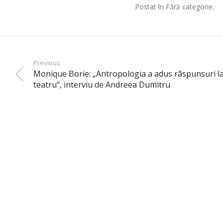
Postat în Fără categorie.
Previous
Monique Borie: „Antropologia a adus rãspunsuri la
teatru“, interviu de Andreea Dumitru