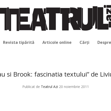
Revista tipărită
Articole online
Cărți
Despre
u si Brook: fascinatia textului” de Liv
Publicat de
Teatrul Azi
20 noiembrie 2011