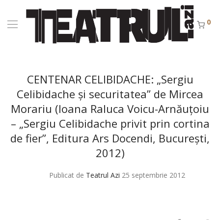
0
CENTENAR CELIBIDACHE: „Sergiu
Celibidache şi securitatea” de Mircea
Morariu (Ioana Raluca Voicu-Arnăuţoiu
– „Sergiu Celibidache privit prin cortina
de fier”, Editura Ars Docendi, Bucureşti,
2012)
Publicat de
Teatrul Azi
25 septembrie 2012