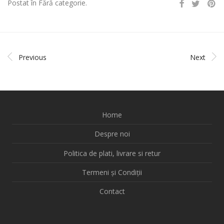
Postat în Fără categorie.
Previous
Next
Home
Despre noi
Politica de plati, livrare si retur
Termeni și Condiții
Contact