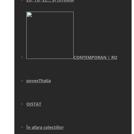
CONTEMPORAN | RO
povesThalia
OISTAT
În afara colecţiilor