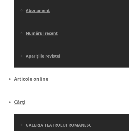
Abonament
Numărul recent
Aparițiile revistei
Articole online
Cărți
GALERIA TEATRULUI ROMÂNESC