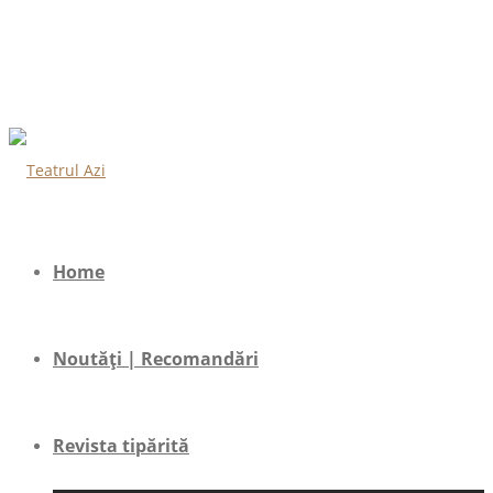
Home
Noutăți | Recomandări
Revista tipărită