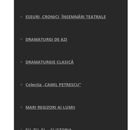
ESEURI, CRONICI, ÎNSEMNĂRI TEATRALE
DRAMATURGI DE AZI
DRAMATURGIE CLASICĂ
Colecţia „CAMIL PETRESCU”
MARI REGIZORI AI LUMII
EU, TU, EL… ŞI ISTORIA