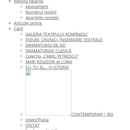
Revista tipărită
Abonament
Numărul recent
Aparițiile revistei
Articole online
Cărți
GALERIA TEATRULUI ROMÂNESC
ESEURI, CRONICI, ÎNSEMNĂRI TEATRALE
DRAMATURGI DE AZI
DRAMATURGIE CLASICĂ
Colecţia „CAMIL PETRESCU”
MARI REGIZORI AI LUMII
EU, TU, EL… ŞI ISTORIA
CONTEMPORAN | RO
povesThalia
OISTAT