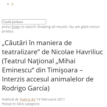
0
press
Enter
to search
Showing all results:
Nu am găsit niciun
produs.
„Căutări în maniera de
teatralizare” de Nicolae Havriliuc
(Teatrul Naţional „Mihai
Eminescu“ din Timişoara –
Interzis accesul animalelor de
Rodrigo García)
Publicat de
Teatrul Azi
14 februarie 2011
Postat în Fără categorie.